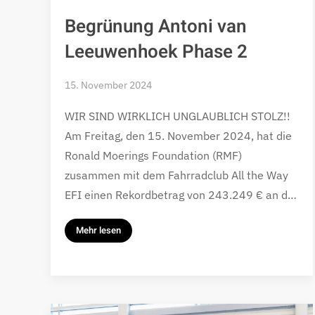
Begrünung Antoni van
Leeuwenhoek Phase 2
15. November 2024
WIR SIND WIRKLICH UNGLAUBLICH STOLZ!!
Am Freitag, den 15. November 2024, hat die
Ronald Moerings Foundation (RMF)
zusammen mit dem Fahrradclub All the Way
EFI einen Rekordbetrag von 243.249 € an d…
Mehr lesen