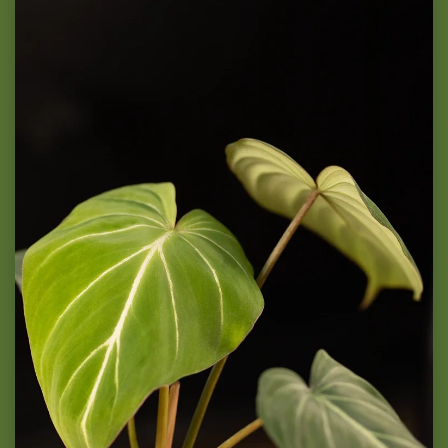
Philodendron Gloriosum