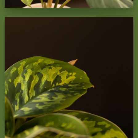
Homalomena Camouflage