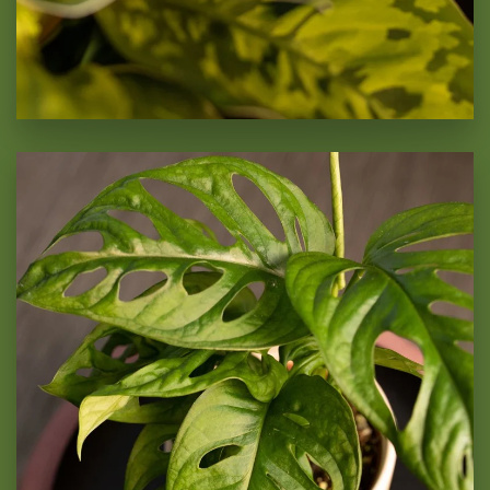
Monstera Adansonii