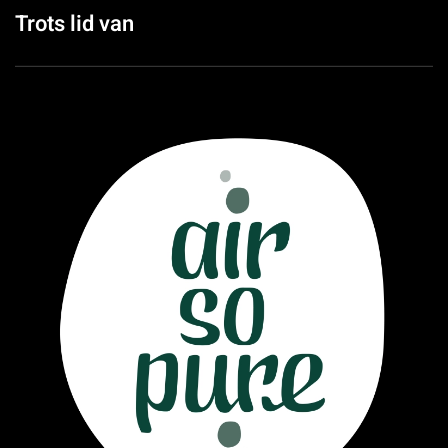
Trots lid van