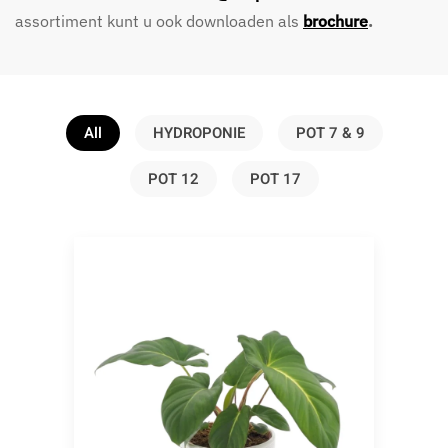
assortiment kunt u ook downloaden als
brochure
.
All
HYDROPONIE
POT 7 & 9
POT 12
POT 17