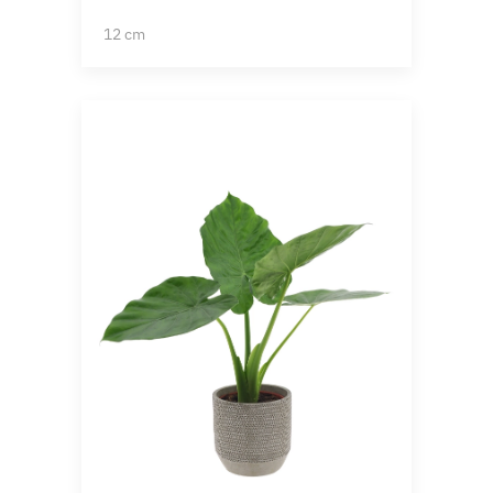
12 cm