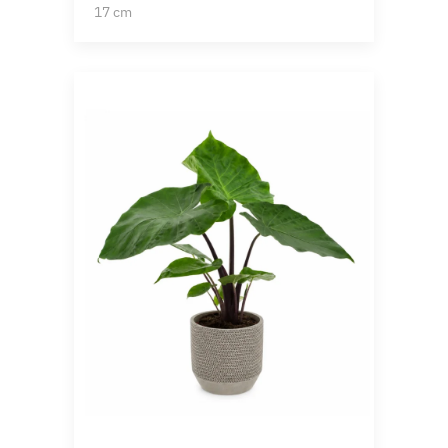
17 cm