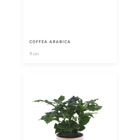
COFFEA ARABICA
9 cm