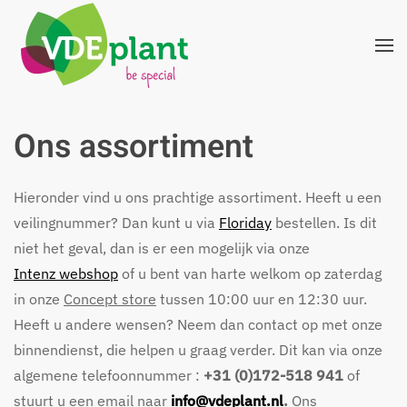
Terug naar hoofdinhoud
Ons assortiment
Hieronder vind u ons prachtige assortiment. Heeft u een
veilingnummer? Dan kunt u via
Floriday
bestellen. Is dit
niet het geval, dan is er een mogelijk via onze
Intenz webshop
of u bent van harte welkom op zaterdag
in onze
Concept store
tussen 10:00 uur en 12:30 uur.
Heeft u andere wensen? Neem dan contact op met onze
binnendienst, die helpen u graag verder. Dit kan via onze
algemene telefoonnummer :
+31 (0)172-518 941
of
stuurt u een email naar
info@vdeplant.nl
.
Ons