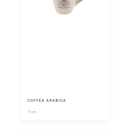
COFFEA ARABICA
7 cm