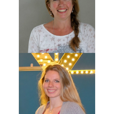
Lida Sjoerdsma - Visser
Amanda van Paassen