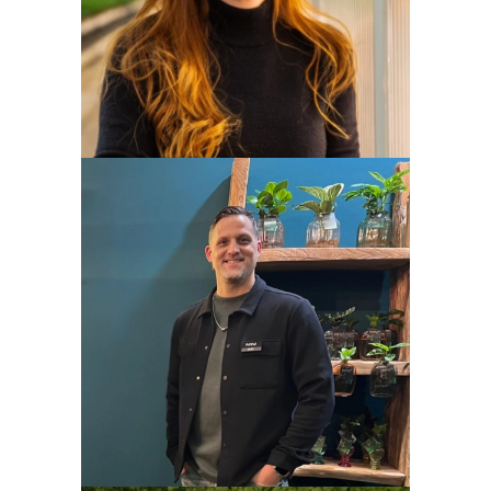
Karin van der Eijk
Gert Bauman