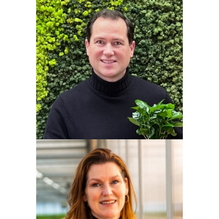
Edwin van der Eijk