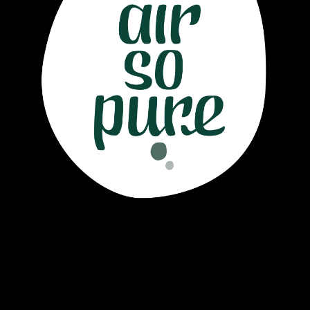
Air So Pure