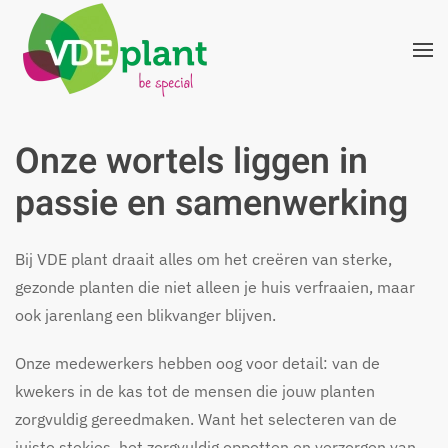
Terug naar hoofdinhoud
Onze wortels liggen in
passie en samenwerking
Bij VDE plant draait alles om het creëren van sterke,
gezonde planten die niet alleen je huis verfraaien, maar
ook jarenlang een blikvanger blijven.
Onze medewerkers hebben oog voor detail: van de
kwekers in de kas tot de mensen die jouw planten
zorgvuldig gereedmaken. Want het selecteren van de
juiste stekjes, het zorgvuldig oppotten en verzorgen van