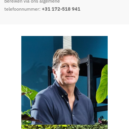
bereiken via ons algemene
telefoonnummer:
+31 172-518 941
Hein Visser