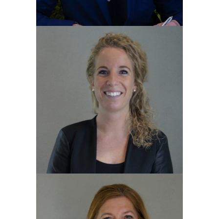
Patty Loogman